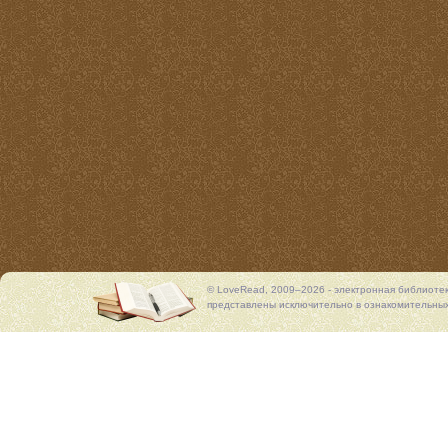
© LoveRead, 2009–2026 - электронная библиоте
представлены исключительно в ознакомительных 