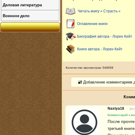
Деловая литература
Читать книгу « Страсть »
Военное дело
Оглавление книги
Биография автора - Лорен Кейт
Книги автора - Лорен Кейт
Количество просмотров: 549658
🔐 Добавление комментариев 
Комм
Nastya18
Дат
Комментарий к кни
После прочтен
третьей книге