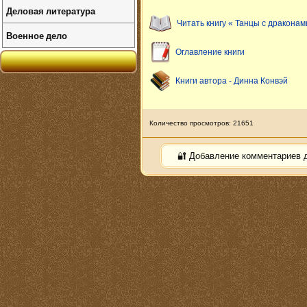
Деловая литература
Читать книгу « Танцы с дракона
Военное дело
Оглавление книги
Книги автора - Динна Конвэй
Количество просмотров: 21651
🔐 Добавление комментариев 