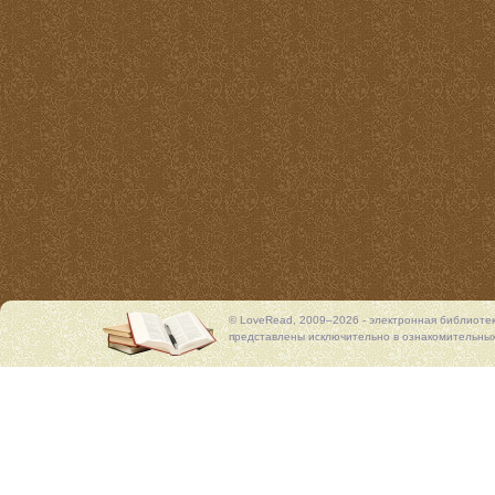
© LoveRead, 2009–2026 - электронная библиоте
представлены исключительно в ознакомительных 