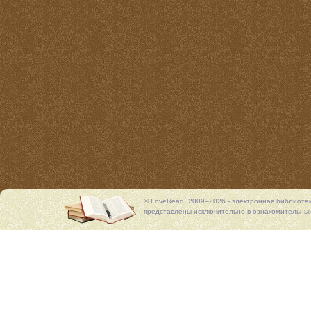
© LoveRead, 2009–2026 - электронная библиоте
представлены исключительно в ознакомительных 