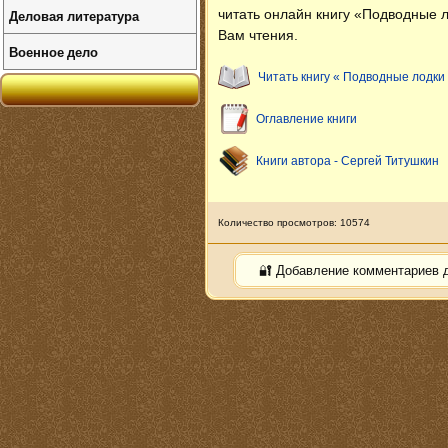
Деловая литература
читать онлайн книгу «Подводные л
Вам чтения.
Военное дело
Читать книгу « Подводные лодки
Оглавление книги
Книги автора - Сергей Титушкин
Количество просмотров: 10574
🔐 Добавление комментариев 