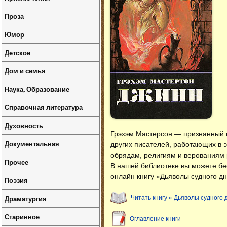
Проза
Юмор
Детское
Дом и семья
Наука, Образование
Справочная литература
Духовность
Грэхэм Мастерсон — признанный ма
Документальная
других писателей, работающих в 
обрядам, религиям и верованиям 
Прочее
В нашей библиотеке вы можете б
онлайн книгу «Дьяволы судного дн
Поэзия
Драматургия
Читать книгу « Дьяволы судного 
Старинное
Оглавление книги