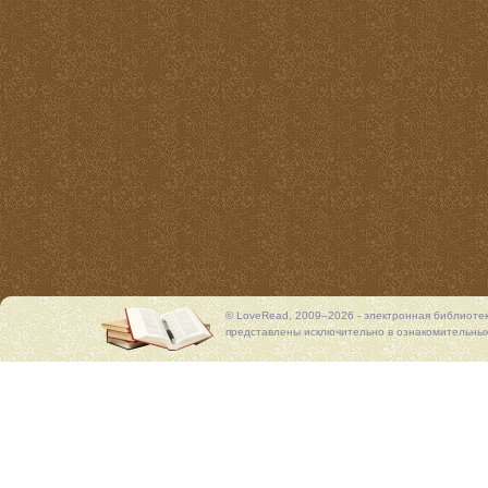
© LoveRead, 2009–2026 - электронная библиоте
представлены исключительно в ознакомительных 