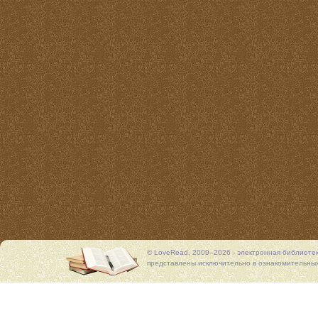
© LoveRead, 2009–2026 - электронная библиоте
представлены исключительно в ознакомительных 