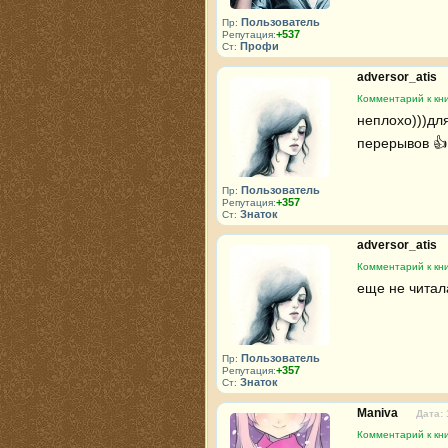
Пользователь
Пр:
+537
Репутация:
Профи
Ст:
adversor_atis
Комментарий к кни
неплохо)))для
перерывов 👍
Пользователь
Пр:
+357
Репутация:
Знаток
Ст:
adversor_atis
Комментарий к кни
еще не читал
Пользователь
Пр:
+357
Репутация:
Знаток
Ст:
Maniva
Дата: 
Комментарий к кни