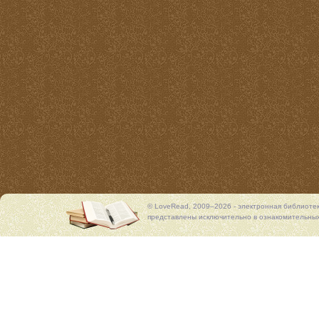
© LoveRead, 2009–2026 - электронная библиоте
представлены исключительно в ознакомительных 