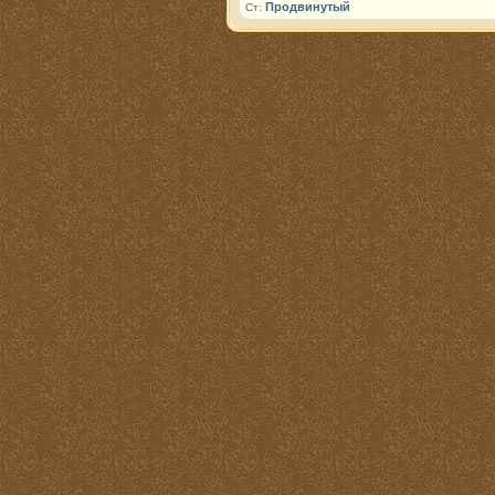
Продвинутый
Ст: