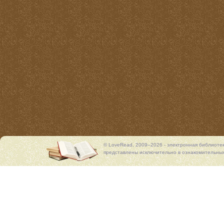
© LoveRead, 2009–2026 - электронная библиоте
представлены исключительно в ознакомительных 