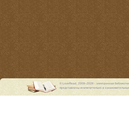
© LoveRead, 2009–2026 - электронная библиоте
представлены исключительно в ознакомительных 