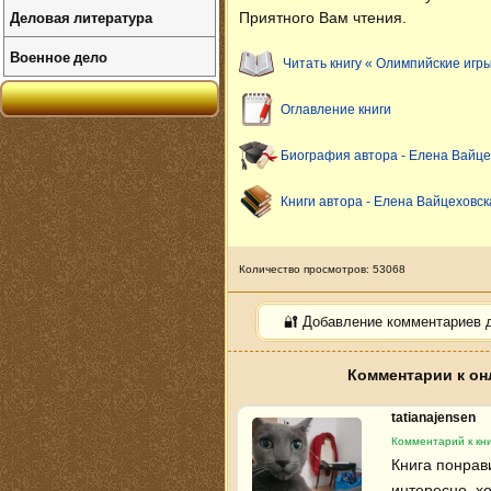
Деловая литература
Приятного Вам чтения.
Военное дело
Читать книгу « Олимпийские игры
Оглавление книги
Биография автора - Елена Вайце
Книги автора - Елена Вайцеховск
Количество просмотров: 53068
🔐 Добавление комментариев 
Комментарии к он
tatianajensen
Комментарий к кн
Книга понрав
интересно, хо