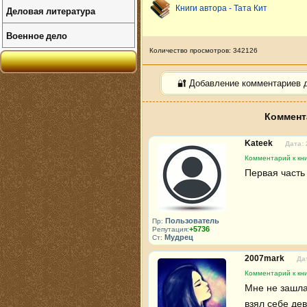
Книги автора - Тата Кит
Деловая литература
Военное дело
Количество просмотров: 342126
🔐 Добавление комментариев 
Коммент
Kateek
Дата: 
Комментарий к кни
Первая часть 
Пользователь
Пр:
+5736
Репутация:
Мудрец
Ст:
2007mark
Да
Комментарий к кни
Мне не зашла к
взял себе дев