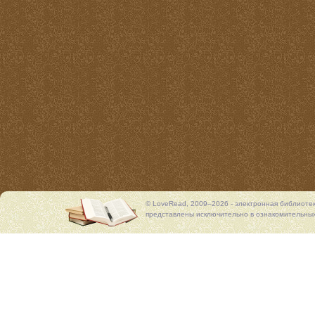
© LoveRead, 2009–2026 - электронная библиоте
представлены исключительно в ознакомительных 