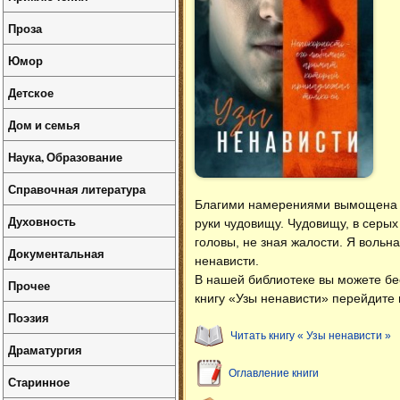
Проза
Юмор
Детское
Дом и семья
Наука, Образование
Справочная литература
Благими намерениями вымощена д
Духовность
руки чудовищу. Чудовищу, в серых
головы, не зная жалости. Я вольна
Документальная
ненависти.
В нашей библиотеке вы можете б
Прочее
книгу «Узы ненависти» перейдите 
Поэзия
Читать книгу « Узы ненависти »
Драматургия
Оглавление книги
Старинное