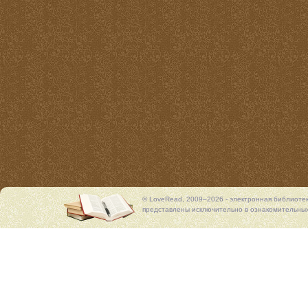
© LoveRead, 2009–2026 - электронная библиоте
представлены исключительно в ознакомительных 