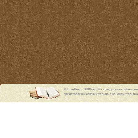
© LoveRead, 2009–2026 - электронная библиоте
представлены исключительно в ознакомительных 