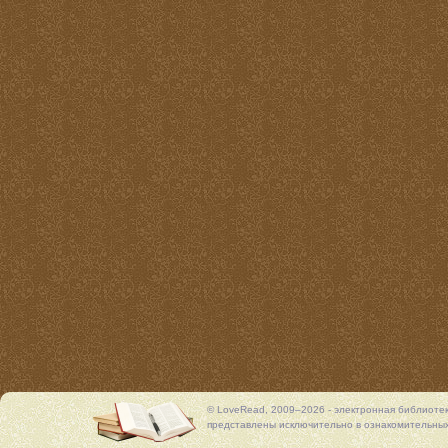
© LoveRead, 2009–2026 - электронная библиоте
представлены исключительно в ознакомительных 