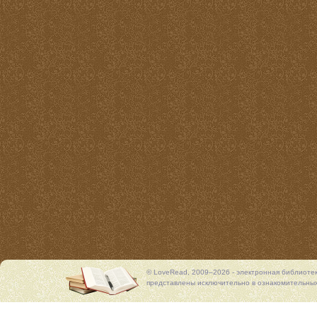
© LoveRead, 2009–2026 - электронная библиоте
представлены исключительно в ознакомительных 