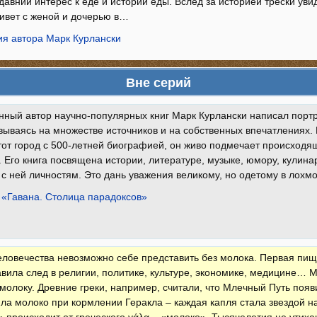
давний интерес к еде и истории еды. Вслед за историей трески увид
ивет с женой и дочерью в…
я автора Марк Курлански
Вне серий
ный автор научно-популярных книг Марк Курлански написал порт
вываясь на множестве источников и на собственных впечатлениях. 
от город с 500-летней биографией, он живо подмечает происходя
 Его книга посвящена истории, литературе, музыке, юмору, кулина
с ней личностям. Это дань уважения великому, но одетому в лохмо
 «Гавана. Столица парадоксов»
ловечества невозможно себе представить без молока. Первая пищ
авила след в религии, политике, культуре, экономике, медицине…
 молоку. Древние греки, например, считали, что Млечный Путь появ
ла молоко при кормлении Геракла – каждая капля стала звездой н