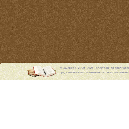
© LoveRead, 2009–2026 - электронная библиоте
представлены исключительно в ознакомительных 