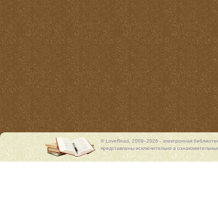
© LoveRead, 2009–2026 - электронная библиоте
представлены исключительно в ознакомительных 