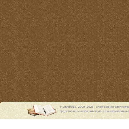
© LoveRead, 2009–2026 - электронная библиоте
представлены исключительно в ознакомительных 