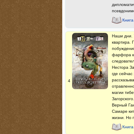
дипломатич
псевдоним
Книга
Наши дни. 
квартира. 
побуждений
фарфора ку
следовате
Нестора За
где сейча
рассказыва
4
отравленн
магии тибе
Загорского
Верный Ган
Самаре кит
жизни. Но 
Книга