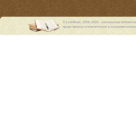
© LoveRead, 2009–2026 - электронная библиоте
представлены исключительно в ознакомительных 