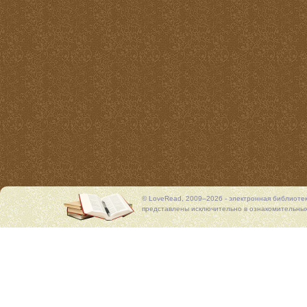
© LoveRead, 2009–2026 - электронная библиоте
представлены исключительно в ознакомительных 