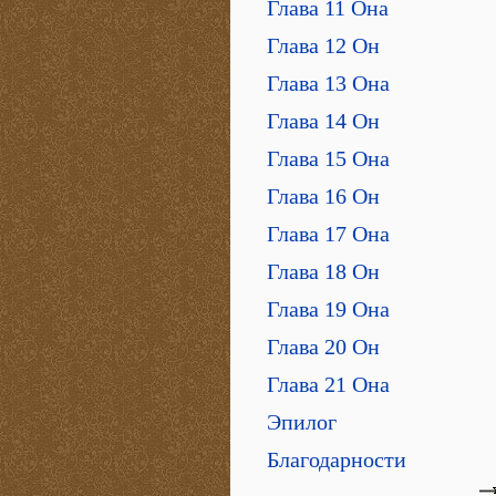
Глава 11 Она
Глава 12 Он
Глава 13 Она
Глава 14 Он
Глава 15 Она
Глава 16 Он
Глава 17 Она
Глава 18 Он
Глава 19 Она
Глава 20 Он
Глава 21 Она
Эпилог
Благодарности