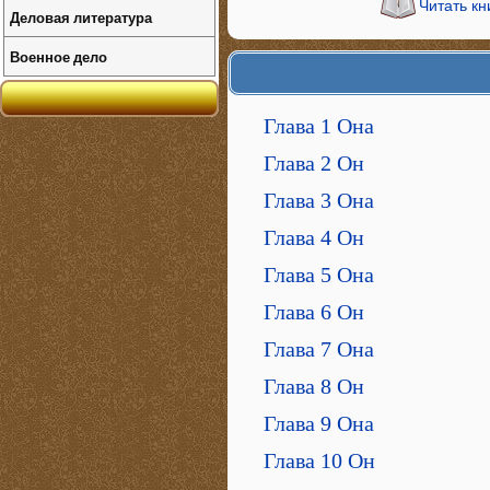
Читать кн
Деловая литература
Военное дело
Глава 1 Она
Глава 2 Он
Глава 3 Она
Глава 4 Он
Глава 5 Она
Глава 6 Он
Глава 7 Она
Глава 8 Он
Глава 9 Она
Глава 10 Он