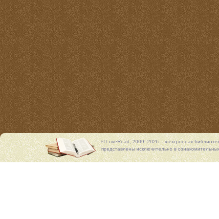
© LoveRead, 2009–2026 - электронная библиоте
представлены исключительно в ознакомительных 