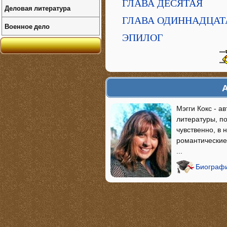
ГЛАВА ДЕСЯТАЯ
Деловая литература
ГЛАВА ОДИННАДЦАТ
Военное дело
ЭПИЛОГ
А
Мэгги Кокс - 
литературы, п
чувственно, в 
романтические
...
Биографи