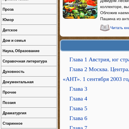
Дэвидом Лески
коллекторе, вы
Проза
Обложив наемн
Пашина из ант
Юмор
Читать к
Детское
Дом и семья
Наука, Образование
Глава 1 Австрия, юг стр
Справочная литература
Глава 2 Москва. Центр
Духовность
«АНТ». 1 сентября 2003 год
Документальная
Глава 3
Прочее
Глава 4
Поэзия
Глава 5
Драматургия
Глава 6
Старинное
Глава 7