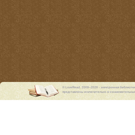
© LoveRead, 2009–2026 - электронная библиоте
представлены исключительно в ознакомительных 