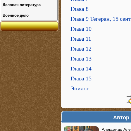
Деловая литература
Глава 8
Военное дело
Глава 9 Тегеран, 15 сен
Глава 10
Глава 11
Глава 12
Глава 13
Глава 14
Глава 15
Эпилог
Автор 
Александр Але