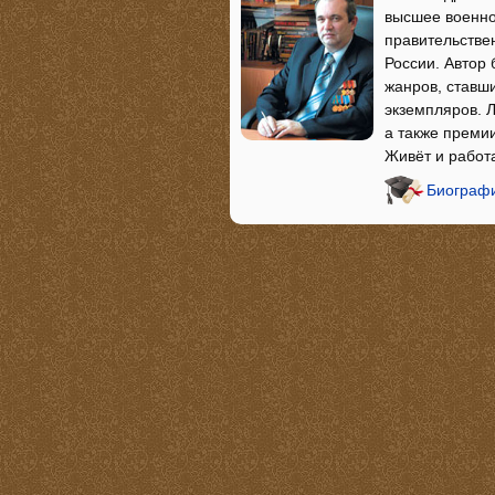
высшее военно
правительстве
России. Автор 
жанров, ставш
экземпляров. 
а также премии
Живёт и работа
Биографи