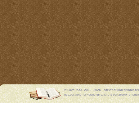
© LoveRead, 2009–2026 - электронная библиоте
представлены исключительно в ознакомительных 