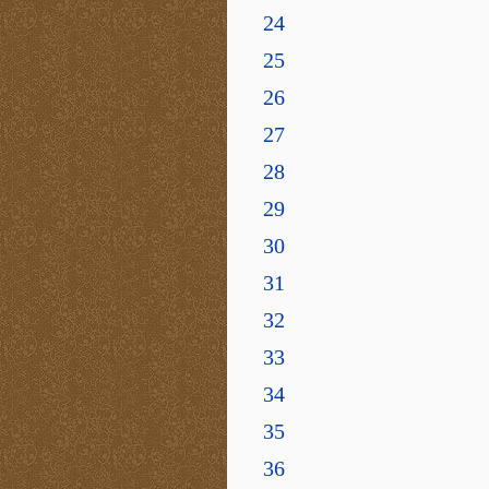
24
25
26
27
28
29
30
31
32
33
34
35
36