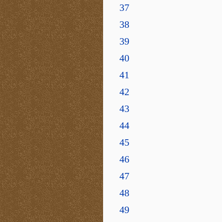
37
38
39
40
41
42
43
44
45
46
47
48
49