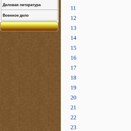
Деловая литература
11
Военное дело
12
13
14
15
16
17
18
19
20
21
22
23