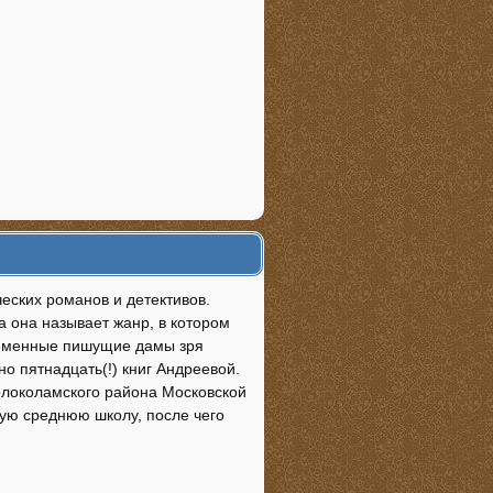
еских романов и детективов.
 она называет жанр, в котором
временные пишущие дамы зря
о пятнадцать(!) книг Андреевой.
олоколамского района Московской
кую среднюю школу, после чего