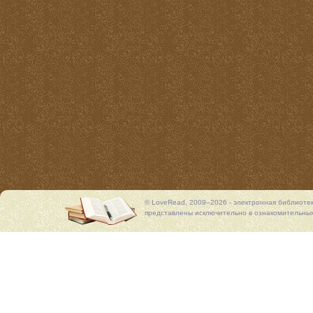
© LoveRead, 2009–2026 - электронная библиоте
представлены исключительно в ознакомительных 