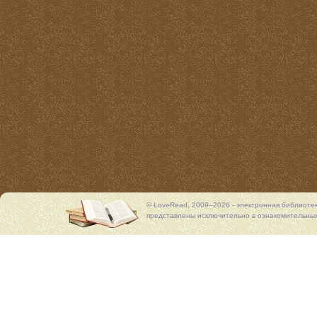
© LoveRead, 2009–2026 - электронная библиоте
представлены исключительно в ознакомительных 