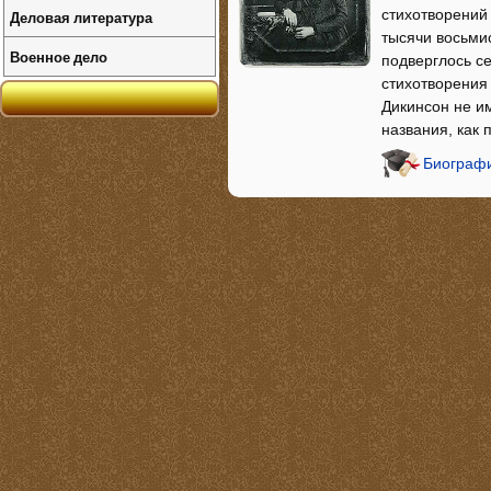
стихотворений
Деловая литература
тысячи восьмис
Военное дело
подверглось с
стихотворения 
Дикинсон не им
названия, как 
Биографи