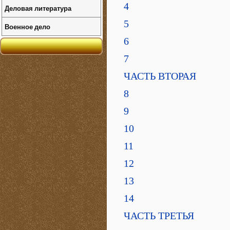
4
Деловая литература
5
Военное дело
6
7
ЧАСТЬ ВТОРАЯ
8
9
10
11
12
13
14
ЧАСТЬ ТРЕТЬЯ