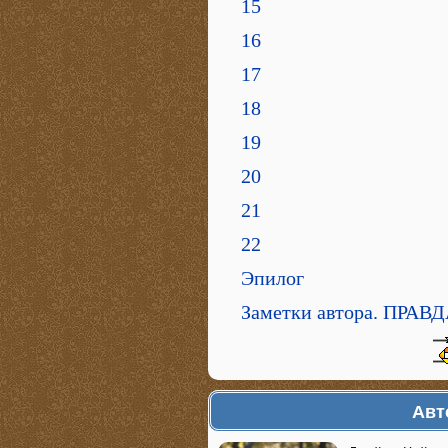
15
16
17
18
19
20
21
22
Эпилог
Заметки автора. ПР
Авт