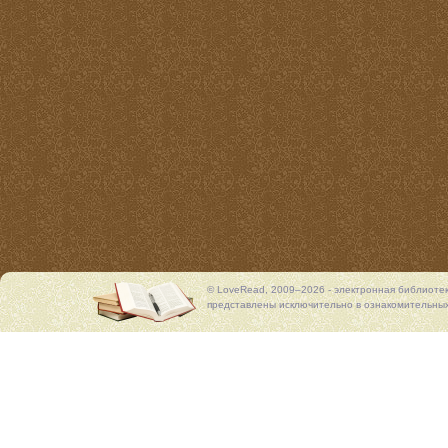
© LoveRead, 2009–2026 - электронная библиоте
представлены исключительно в ознакомительных 