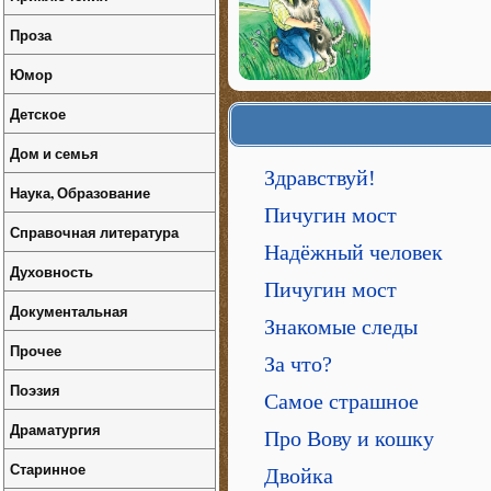
Проза
Юмор
Детское
Дом и семья
Здравствуй!
Наука, Образование
Пичугин мост
Справочная литература
Надёжный человек
Духовность
Пичугин мост
Документальная
Знакомые следы
Прочее
За что?
Поэзия
Самое страшное
Драматургия
Про Вову и кошку
Старинное
Двойка