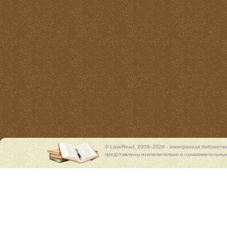
© LoveRead, 2009–2026 - электронная библиоте
представлены исключительно в ознакомительных 