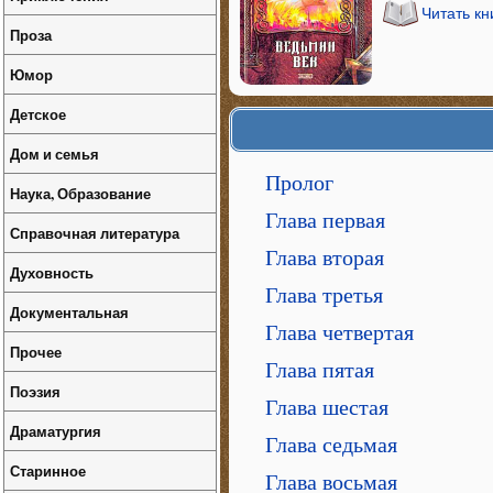
Читать кн
Проза
Юмор
Детское
Дом и семья
Пролог
Наука, Образование
Глава первая
Справочная литература
Глава вторая
Духовность
Глава третья
Документальная
Глава четвертая
Прочее
Глава пятая
Поэзия
Глава шестая
Драматургия
Глава седьмая
Старинное
Глава восьмая