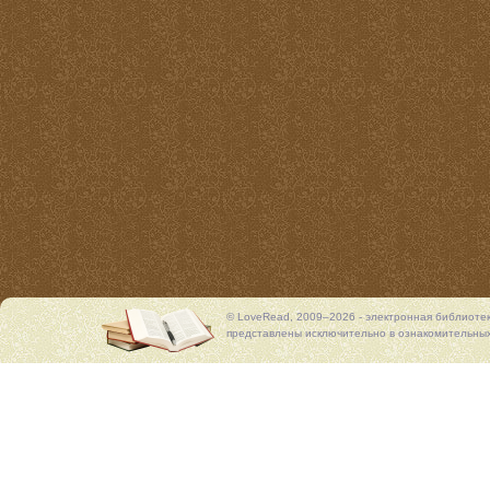
© LoveRead, 2009–2026 - электронная библиоте
представлены исключительно в ознакомительных 