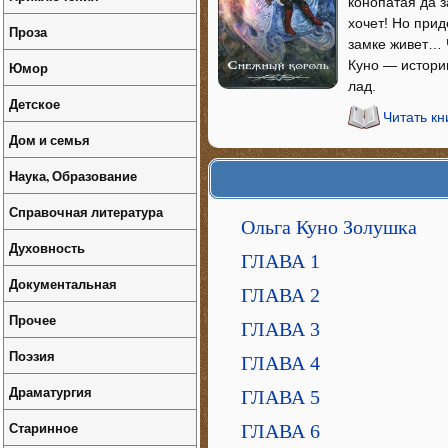
конопатая да з
хочет! Но прид
Проза
замке живет… 
Куно — истори
Юмор
лад.
Детское
Читать к
Дом и семья
Наука, Образование
Справочная литература
Ольга Куно Золушка
Духовность
ГЛАВА 1
Документальная
ГЛАВА 2
Прочее
ГЛАВА 3
Поэзия
ГЛАВА 4
Драматургия
ГЛАВА 5
Старинное
ГЛАВА 6