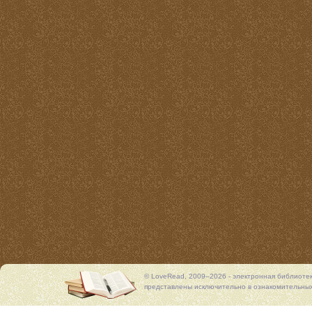
© LoveRead, 2009–2026 - электронная библиоте
представлены исключительно в ознакомительных 