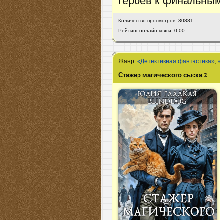
героев к финальны
Количество просмотров: 30881
Рейтинг онлайн книги: 0.00
Жанр:
«Детективная фантастика»
,
Стажер магического сыска 2