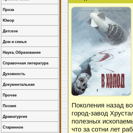
Проза
Юмор
Детское
Дом и семья
Наука, Образование
Справочная литература
Духовность
Документальная
Прочее
Поколения назад во
Поэзия
город-завод Хруста
Драматургия
полезных ископаемы
Старинное
что за сотни лет ра