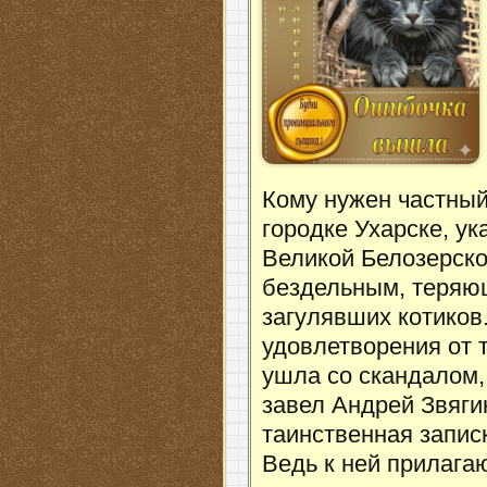
Кому нужен частны
городке Ухарске, ук
Великой Белозерско
бездельным, теряющ
загулявших котиков.
удовлетворения от 
ушла со скандалом, 
завел Андрей Звяги
таинственная запис
Ведь к ней прилага