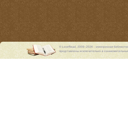
© LoveRead, 2009–2026 - электронная библиоте
представлены исключительно в ознакомительных 