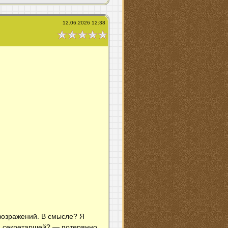
12.06.2026 12:38
 возражений. В смысле? Я
ей секретаршей? — потерянно