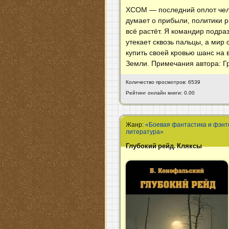
ХСОМ — последний оплот чело
думает о прибыли, политики р
всё растёт. Я командир подра
утекает сквозь пальцы, а мир
купить своей кровью шанс на
Земли. Примечания автора: Гр
Количество просмотров: 6539
Рейтинг онлайн книги: 0.00
Жанр:
«Боевая фантастика и фэнт
литература»
Глубокий рейд. Кляксы