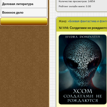
Количество просмотров: 14854
Деловая литература
Рейтинг онлайн книги: 0.00
Военное дело
Жанр:
«Боевая фантастика и фэнт
XCOM: Солдатами не рождают