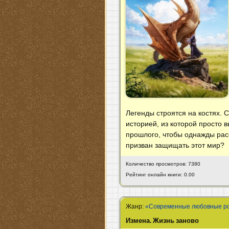
Легенды строятся на костях. 
историей, из которой просто 
прошлого, чтобы однажды расс
призван защищать этот мир?
Количество просмотров: 7380
Рейтинг онлайн книги: 0.00
Жанр:
«Современные любовные р
Измена. Жизнь заново