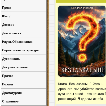
Проза
Юмор
Детское
Дом и семья
Наука, Образование
Справочная литература
Духовность
Документальная
Прочее
Книга "Безназваныш". Жизнь – 
Поэзия
древнего, чьё убийство возвы
Драматургия
сути норы в неё – это начало
решающий. Я сделал их оба.
Старинное