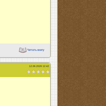
Читать книгу
12.06.2026 12:42