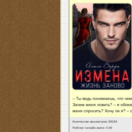
– Ты ведь понимаешь, что че
Зачем меня ловить? – я облиз
меня спросить? Хочу ли я? – 
Количество просмотров: 69184
Рейтинг онлайн книги: 0.00