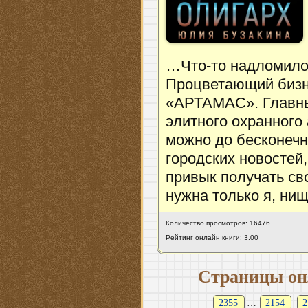
…Что-то надломилос
Процветающий бизн
«АРТАМАС». Главны
элитного охранного
можно до бесконечн
городских новостей
привык получать св
нужна только я, нищ
Количество просмотров: 16476
Рейтинг онлайн книги: 3.00
Страницы он
2355
…
2154
2