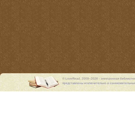
© LoveRead, 2009–2026 - электронная библиоте
представлены исключительно в ознакомительных 