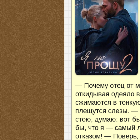
— Почему отец от м
откидывая одеяло в
сжимаются в тонкую
плещутся слезы. — 
стою, думаю: вот бы
бы, что я — самый 
отказом! — Поверь,