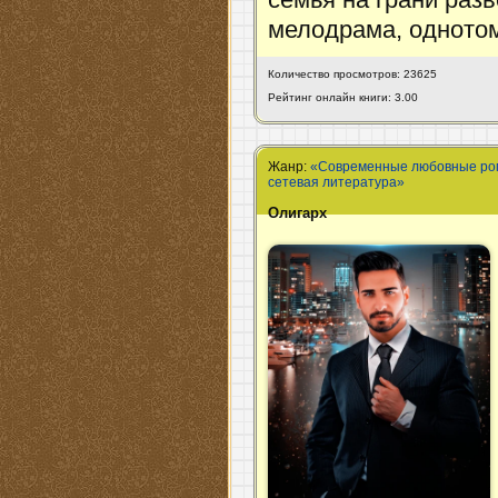
мелодрама, одното
Количество просмотров: 23625
Рейтинг онлайн книги: 3.00
Жанр:
«Современные любовные р
сетевая литература»
Олигарх