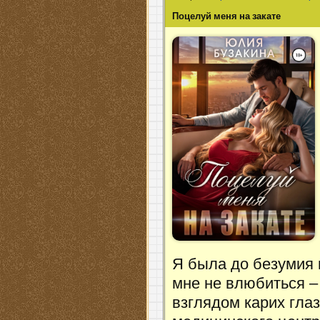
Поцелуй меня на закате
Я была до безумия
мне не влюбиться –
взглядом карих гла