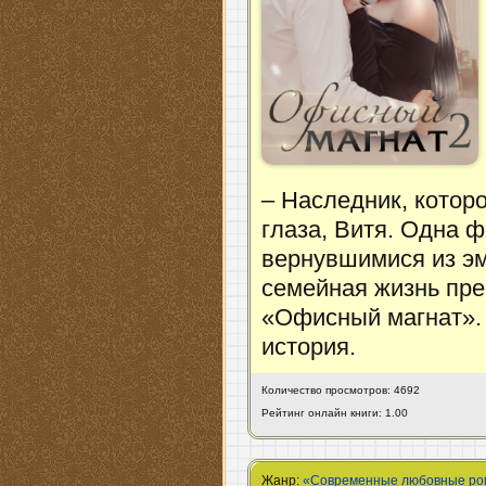
– Наследник, котор
глаза, Витя. Одна ф
вернувшимися из эм
семейная жизнь пре
«Офисный магнат». 
история.
Количество просмотров: 4692
Рейтинг онлайн книги: 1.00
Жанр:
«Современные любовные р