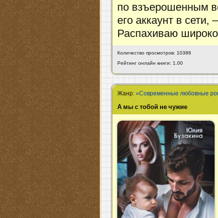
по взъерошенным в
его аккаунт в сети,
Распахиваю широко 
Количество просмотров: 10386
Рейтинг онлайн книги: 1.00
Жанр:
«Современные любовные р
А мы с тобой не чужие