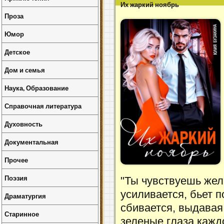
Их жаркий ноябрь
Проза
Юмор
Детское
Дом и семья
Наука, Образование
Справочная литература
Духовность
Документальная
Прочее
Поэзия
"Ты чувствуешь жел
усиливается, бьет 
Драматургия
сбивается, выдавая 
Старинное
зеленые глаза кажд