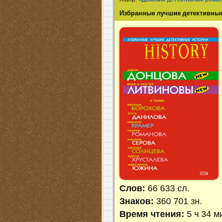
Избранные лучшие детективны
Слов:
66 633 сл.
Знаков:
360 701 зн.
Время чтения:
5 ч 34 м