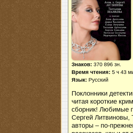
Знаков:
370 896 зн.
Время чтения:
5 ч 43 м
Язык:
Русский
Поклонники детекти
читая короткие кри
сборник! Любимые п
Сергей Литвиновы, 
авторы – по-прежне