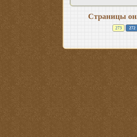
Страницы он
273
272