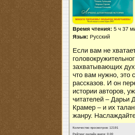
Время чтения:
5 ч 37 м
Язык:
Русский
Если вам не хватае
головокружительног
захватывающих дух 
что вам нужно, это
рассказов. И он пе
истории авторов, 
читателей – Дарьи 
Крамер – и их тала
жанру. Наслаждайт
Количество просмотров: 12191
Рейтинг онлайн книги: 0.00