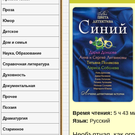
Проза
Юмор
Детское
Дом и семья
Наука, Образование
Справочная литература
Духовность
Документальная
Прочее
Поэзия
Время чтения:
5 ч 43 м
Драматургия
Язык:
Русский
Старинное
Необъятная, как ог