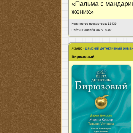
«Пальма с мандари
жених»
Количество просмотров: 12439
Рейтинг онлайн книги: 0.00
Жанр:
«Дамский детективный рома
Бирюзовый