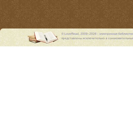
© LoveRead, 2009–2026 - электронная библиоте
представлены исключительно в ознакомительных 