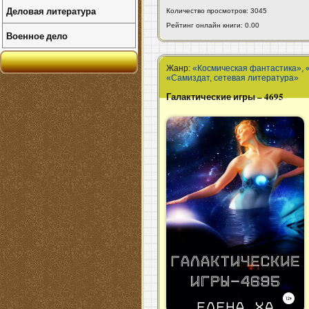
Деловая литература
Количество просмотров: 3045
Рейтинг онлайн книги: 0.00
Военное дело
Жанр:
«Космическая фантастика»
,
«Самиздат, сетевая литература»
Галактические игры – 4695