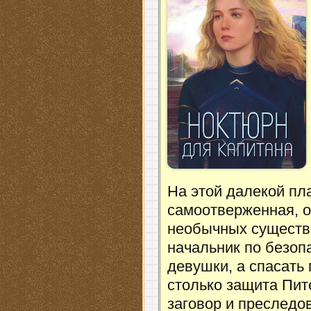
На этой далекой пл
самоотверженная, 
необычных существ 
начальник по безоп
девушки, а спасать 
столько защита Пит
заговор и преследо