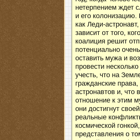
нетерпением ждет 
и его колонизацию.
как Леди-астронавт,
зависит от того, к
коалиция решит отп
потенциально очен
оставить мужа и во
провести несколько
учесть, что на Зем
гражданские права,
астронавтов и, что 
отношение к этим м
они достигнут свое
реальные конфликт
космической гонкой,
представления о том