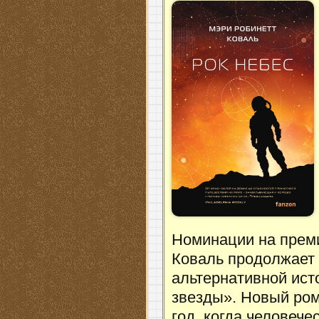
Номинации на преми
Коваль продолжает 
альтернативной ист
звезды». Новый ром
год, когда человече