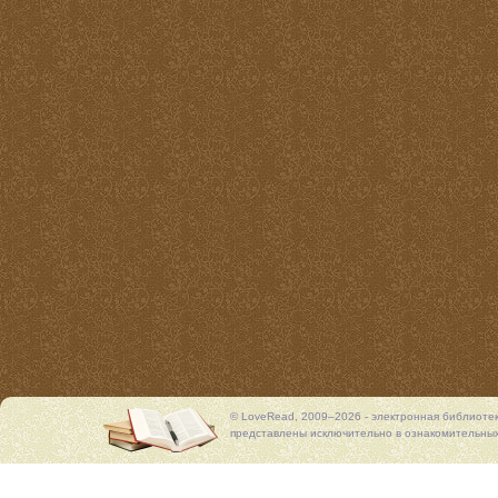
© LoveRead, 2009–2026 - электронная библиоте
представлены исключительно в ознакомительных 