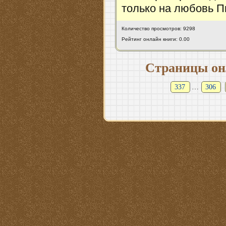
только на любовь П
Количество просмотров: 9298
Рейтинг онлайн книги: 0.00
Страницы он
337
…
306