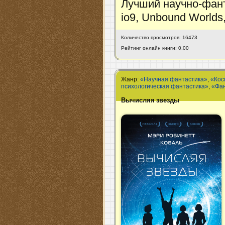
Лучший научно-фант
io9, Unbound Worlds,
Количество просмотров: 16473
Рейтинг онлайн книги: 0.00
Жанр:
«Научная фантастика»
,
«Кос
психологическая фантастика»
,
«Фа
Вычисляя звезды