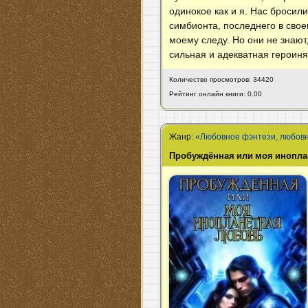
одинокое как и я. Нас броси
симбионта, последнего в свое
моему следу. Но они не знают
сильная и адекватная героиня
Количество просмотров: 34420
Рейтинг онлайн книги: 0.00
Жанр:
«Любовное фэнтези, любов
Пробуждённая или моя инопла