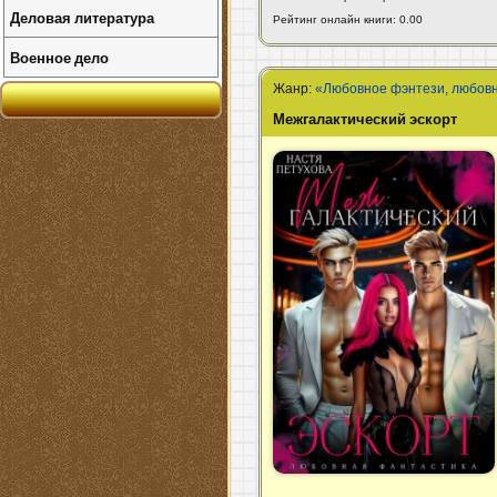
Деловая литература
Рейтинг онлайн книги: 0.00
Военное дело
Жанр:
«Любовное фэнтези, любов
Межгалактический эскорт