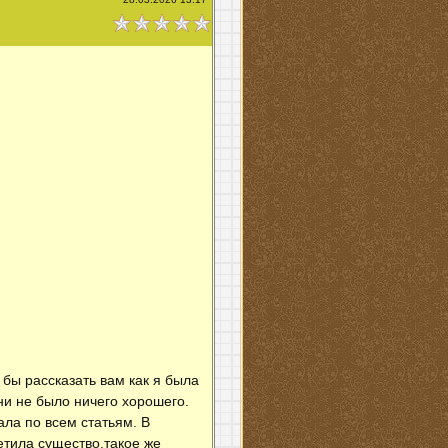
 бы рассказать вам как я была
ни не было ничего хорошего.
ала по всем статьям. В
етила существо,такое же