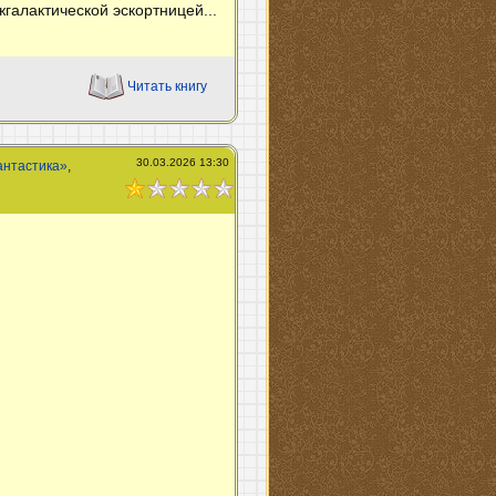
галактической эскортницей...
Читать книгу
30.03.2026 13:30
антастика»
,