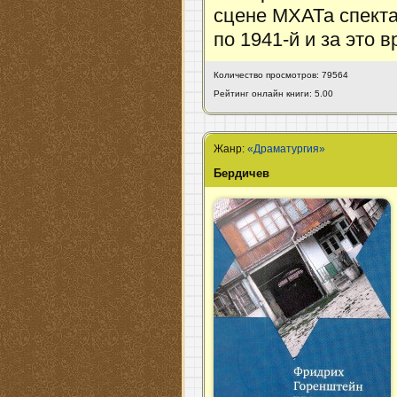
сцене МХАТа спекта
по 1941-й и за это 
Количество просмотров: 79564
Рейтинг онлайн книги: 5.00
Жанр:
«Драматургия»
Бердичев