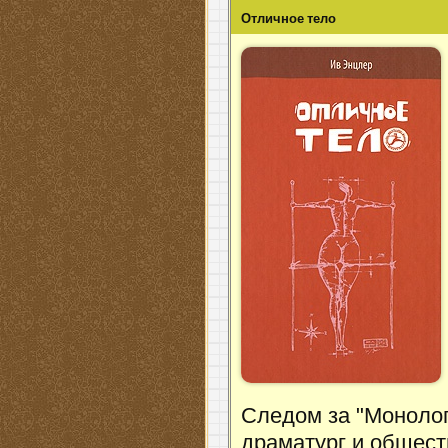
Отличное тело
Следом за "Монолог
драматург и общес