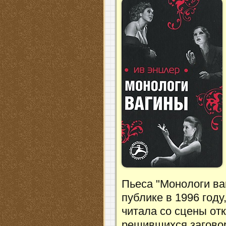
Пьеса "Монологи в
публике в 1996 году
читала со сцены от
решившихся заговор