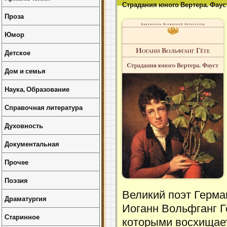
Страдания юного Вертера. Фаус
Проза
Юмор
Детское
Дом и семья
Наука, Образование
Справочная литература
Духовность
Документальная
Прочее
Поэзия
Великий поэт Герм
Драматургия
Иоганн Вольфганг Г
Старинное
которыми восхищае