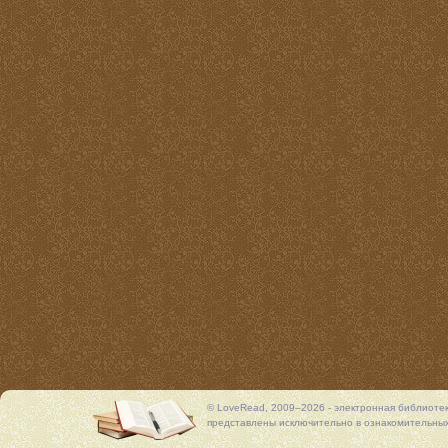
© LoveRead, 2009–2026 - электронная библиоте
представлены исключительно в ознакомительных 