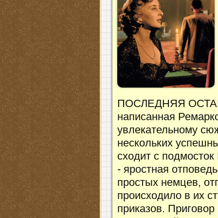
ПОСЛЕДНЯЯ ОСТАНО
написанная Ремарк
увлекательному сюж
нескольких успешны
сходит с подмосто
- яростная отповед
простых немцев, от
происходило в их с
приказов. Приговор 