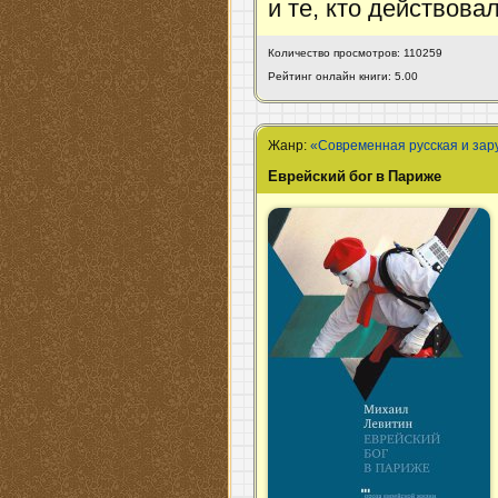
и те, кто действовал
Количество просмотров: 110259
Рейтинг онлайн книги: 5.00
Жанр:
«Современная русская и зар
Еврейский бог в Париже