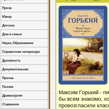
Проза
Юмор
Детское
Дом и семья
Наука, Образование
Справочная литература
Духовность
Документальная
Прочее
Поэзия
Максим Горький - пи
Драматургия
бы всем знакомо, х
Старинное
провозгласили клас