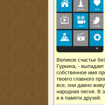
Великое счастье без
Гуркина, - выпадает
собственное имя пр
твоего главного п
все, они давно живу
народная песня. В э
и в памяти друзей.