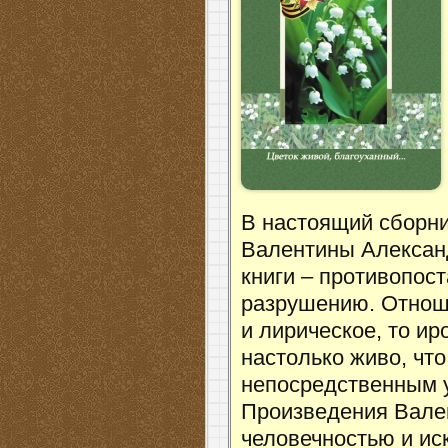
В настоящий сборни
Валентины Алексан
книги – противопост
разрушению. Отноше
и лирическое, то ир
настолько живо, что
непосредственным 
Произведения Вале
человечностью и ис