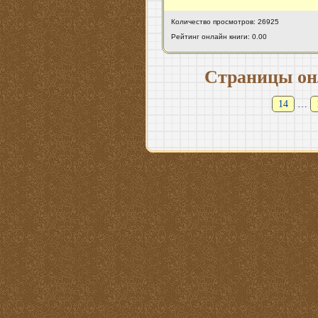
Количество просмотров: 26925
Рейтинг онлайн книги: 0.00
Страницы он
14
…