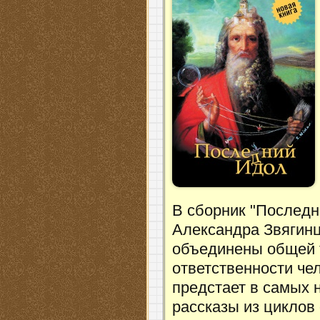
В сборник "Последн
Александра Звягинц
объединены общей т
ответственности чел
предстает в самых 
рассказы из циклов