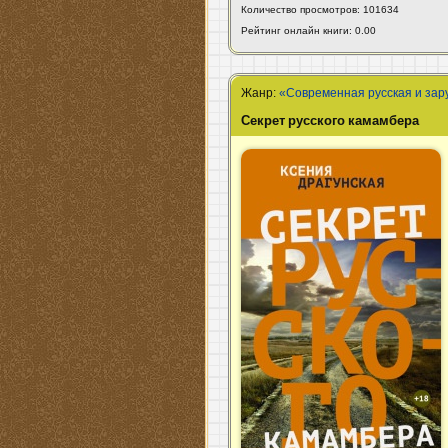
Количество просмотров: 101634
Рейтинг онлайн книги: 0.00
Жанр:
«Современная русская и зар
Секрет русского камамбера