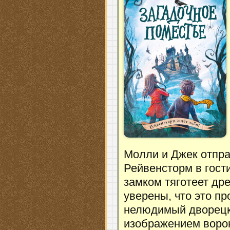
Молли и Джек отпра
Рейвенсторм в гости
замком тяготеет дре
уверены, что это п
нелюдимый дворецк
изображением ворон