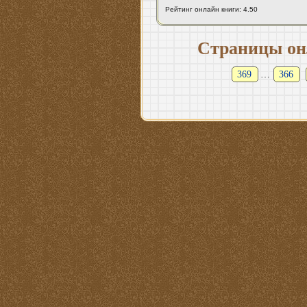
Рейтинг онлайн книги: 4.50
Страницы он
369
…
366