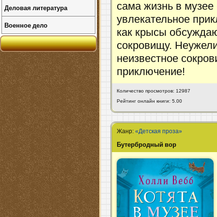
сама жизнь в музее
Деловая литература
увлекательное при
Военное дело
как крысы обсуждают
сокровищу. Неужели 
неизвестное сокров
приключение!
Количество просмотров: 12987
Рейтинг онлайн книги: 5.00
Жанр:
«Детская проза»
Бутербродный вор