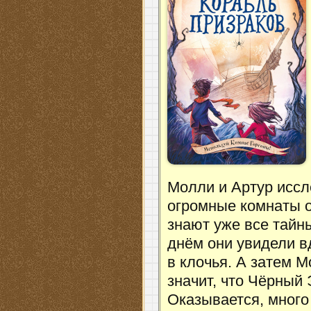
Молли и Артур иссл
огромные комнаты о
знают уже все тай
днём они увидели в
в клочья. А затем 
значит, что Чёрный
Оказывается, много