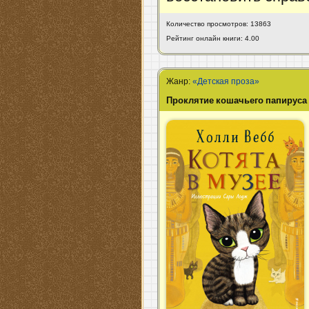
Количество просмотров: 13863
Рейтинг онлайн книги: 4.00
Жанр:
«Детская проза»
Проклятие кошачьего папируса