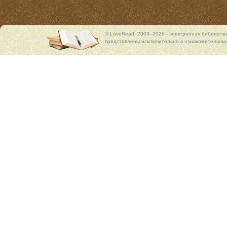
© LoveRead, 2009–2026 - электронная библиоте
представлены исключительно в ознакомительных 