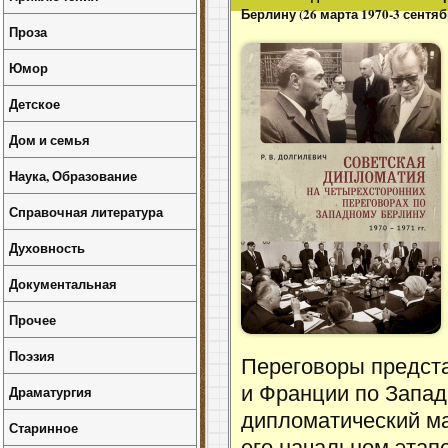
Берлину (26 марта 1970-3 сентяб
Проза
Юмор
Детское
Дом и семья
Наука, Образование
Справочная литература
Духовность
Документальная
Прочее
Поэзия
Переговоры предст
Драматургия
и Франции по Запа
дипломатический м
Старинное