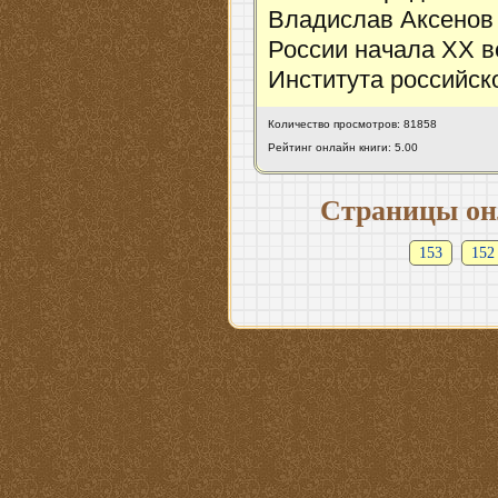
Владислав Аксенов
России начала ХХ в
Института российск
Количество просмотров: 81858
Рейтинг онлайн книги: 5.00
Страницы он
153
152