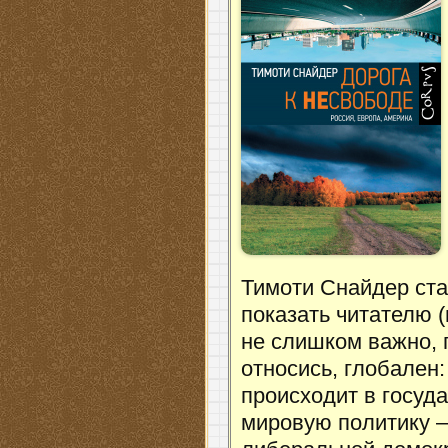
Тимоти Снайдер ста
показать читателю (
не слишком важно, п
относись, глобален:
происходит в госуд
мировую политику –