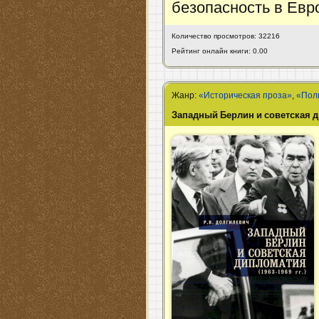
безопасность в Евр
Количество просмотров: 32216
Рейтинг онлайн книги: 0.00
Жанр:
«Историческая проза»
,
«Пол
Западный Берлин и советская ди