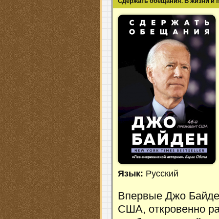
Сдержать обещания. В жизни и 
Язык:
Русский
Впервые Джо Байден
США, откровенно ра