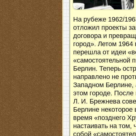
На рубеже 1962/196
отложил проекты за
договора и превращ
город». Летом 1964 
перешла от идеи «в
«самостоятельной 
Берлин. Теперь ост
направлено не прот
Западном Берлине, 
этом городе. После
Л. И. Брежнева сов
Берлине некоторое в
время «позднего Х
настаивать на том,
собой «самостоятел