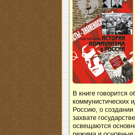
В книге говорится 
коммунистических и
Россию, о создании
захвате государств
освещаются основн
режима и основные