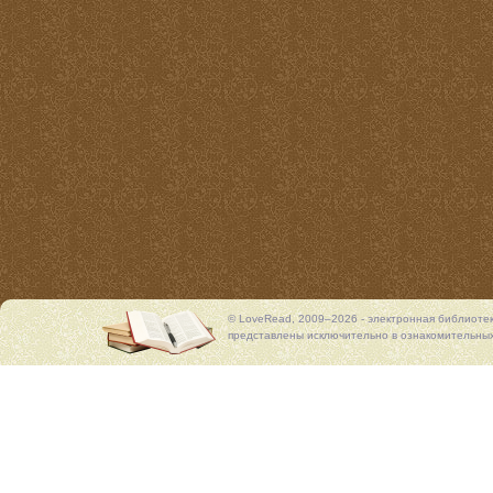
© LoveRead, 2009–2026 - электронная библиоте
представлены исключительно в ознакомительных 