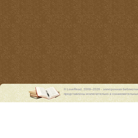
© LoveRead, 2009–2026 - электронная библиоте
представлены исключительно в ознакомительных 