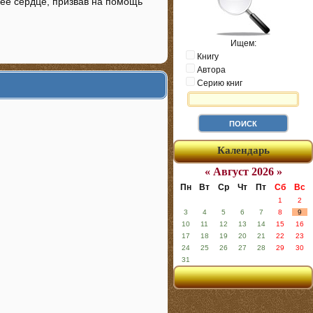
 ее сердце, призвав на помощь
Ищем:
Книгу
Автора
Серию книг
Календарь
« Август 2026 »
Пн
Вт
Ср
Чт
Пт
Сб
Вс
1
2
3
4
5
6
7
8
9
10
11
12
13
14
15
16
17
18
19
20
21
22
23
24
25
26
27
28
29
30
31