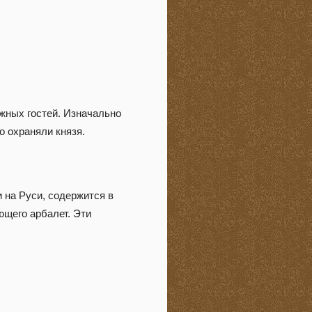
жных гостей. Изначально
о охраняли князя.
 на Руси, содержится в
ющего арбалет. Эти