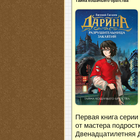
Тайна кошачьего братства
Первая книга серии
от мастера подрост
Двенадцатилетняя Д