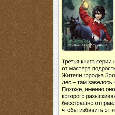
Третья книга серии
от мастера подрост
Жители городка Зол
лес – там завелось
Похоже, именно оно
которого разыскива
бесстрашно отправл
чтобы избавить от 