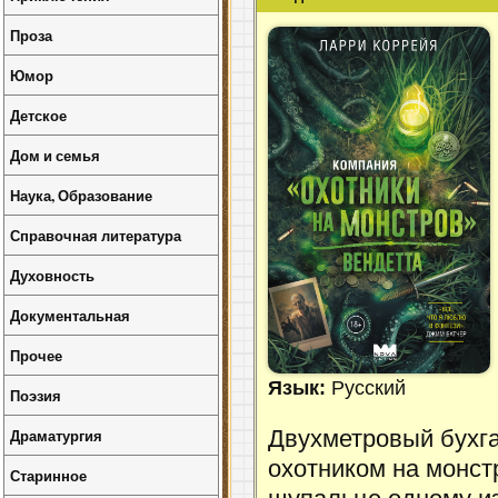
Проза
Юмор
Детское
Дом и семья
Наука, Образование
Справочная литература
Духовность
Документальная
Прочее
Язык:
Русский
Поэзия
Драматургия
Двухметровый бухг
охотником на монст
Старинное