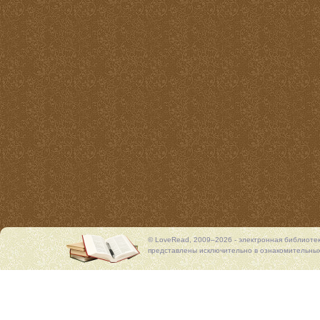
© LoveRead, 2009–2026 - электронная библиоте
представлены исключительно в ознакомительных 