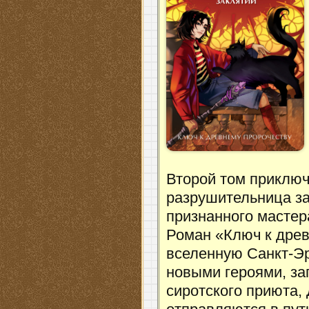
Второй том приключ
разрушительница за
признанного мастер
Роман «Ключ к дре
вселенную Санкт-Эр
новыми героями, за
сиротского приюта,