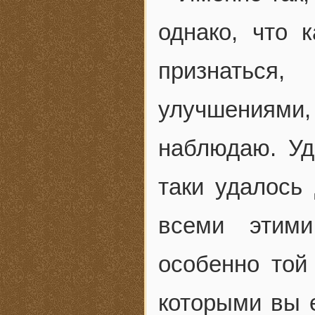
однако, что к
признаться
улучшениями
наблюдаю. Уд
таки удалось 
всеми этим
особенно той
которыми вы е