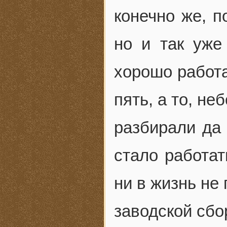
конечно же, п
но и так уже
хорошо работа
пять, а то, не
разбирали да 
стало работат
ни в жизнь не
заводской сбо