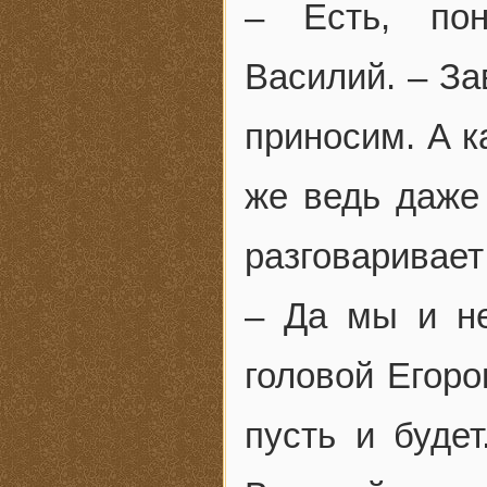
– Есть, пон
Василий. – За
приносим. А к
же ведь даже 
разговаривает
– Да мы и не
головой Егоро
пусть и будет