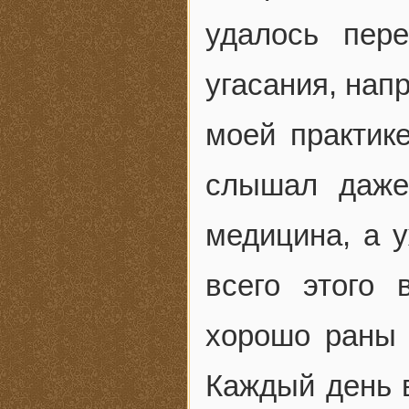
удалось пер
угасания, нап
моей практике
слышал даже
медицина, а у
всего этого
хорошо раны 
Каждый день в