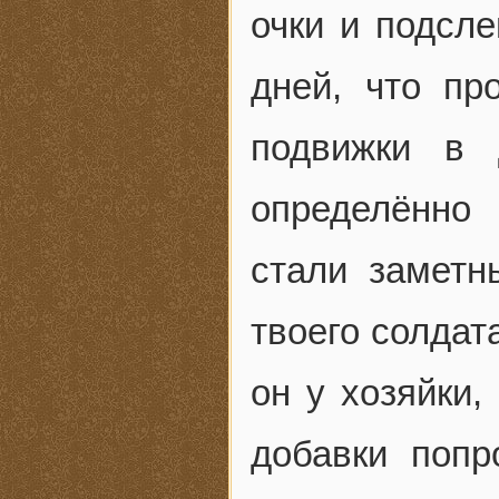
очки и подсле
дней, что пр
подвижки в 
определённо
стали заметн
твоего солдат
он у хозяйки,
добавки поп