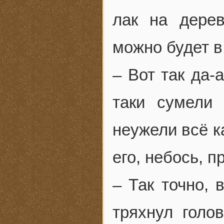
лак на дерев
можно будет в
– Вот так да-
таки сумели
неужели всё к
его, небось, 
– Так точно, 
тряхнул голо