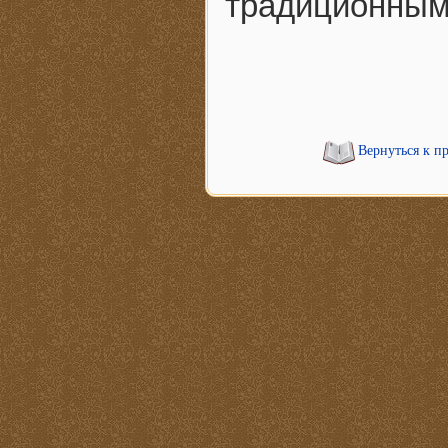
традиционным
Вернуться к п